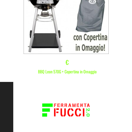
€
BBQ Leon 570G + Copertina in Omaggio